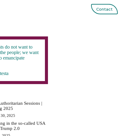
Contact
ts do not want to
the people; we want
to emancipate
testa
uthoritarian Sessions |
ig 2025
 30, 2025
ing in the so-called USA
 Trump 2.0
0, 2025