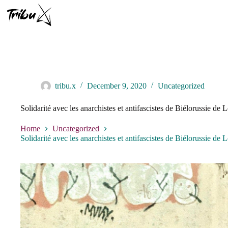
Skip
to
content
tribu.x
December 9, 2020
Uncategorized
Solidarité avec les anarchistes et antifascistes de Biélorussie de L
Home
Uncategorized
Solidarité avec les anarchistes et antifascistes de Biélorussie de L