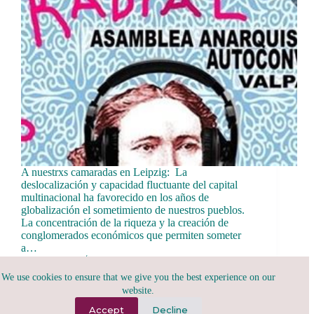
A nuestrxs camaradas en Leipzig: La
deslocalización y capacidad fluctuante del capital
multinacional ha favorecido en los años de
globalización el sometimiento de nuestros pueblos.
La concentración de la riqueza y la creación de
conglomerados económicos que permiten someter
a…
tribu.x
May 17, 2022
We use cookies to ensure that we give you the best experience on our
website.
Accept
Decline