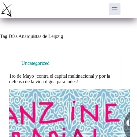
Skip
to
content
Tag
Días Anarquistas de Leipzig
Uncategorized
1ro de Mayo ¡contra el capital multinacional y por la
defensa de la vida digna para todes!