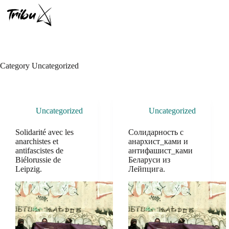
Skip
to
content
Category
Uncategorized
Uncategorized
Uncategorized
Solidarité avec les
Солидарность с
anarchistes et
анархист_ками и
antifascistes de
антифашист_ками
Biélorussie de
Беларуси из
Leipzig.
Лейпцига.