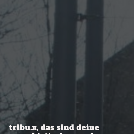
tribu.x, das sind deine