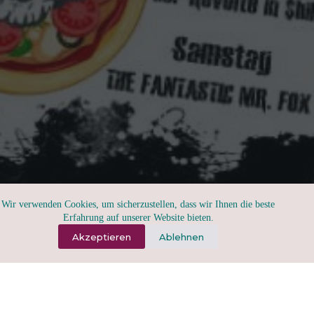
Wir verwenden Cookies, um sicherzustellen, dass wir Ihnen die beste
Erfahrung auf unserer Website bieten.
Akzeptieren
Ablehnen