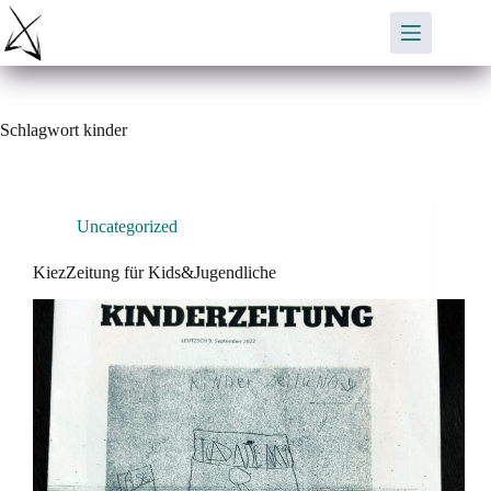
Zum
Inhalt
springen
Schlagwort
kinder
Uncategorized
KiezZeitung für Kids&Jugendliche