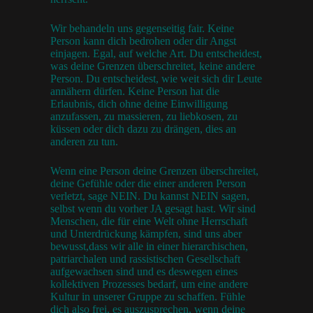
Wir behandeln uns gegenseitig fair. Keine
Person kann dich bedrohen oder dir Angst
einjagen. Egal, auf welche Art. Du entscheidest,
was deine Grenzen überschreitet, keine andere
Person. Du entscheidest, wie weit sich dir Leute
annähern dürfen. Keine Person hat die
Erlaubnis, dich ohne deine Einwilligung
anzufassen, zu massieren, zu liebkosen, zu
küssen oder dich dazu zu drängen, dies an
anderen zu tun.
Wenn eine Person deine Grenzen überschreitet,
deine Gefühle oder die einer anderen Person
verletzt, sage NEIN. Du kannst NEIN sagen,
selbst wenn du vorher JA gesagt hast. Wir sind
Menschen, die für eine Welt ohne Herrschaft
und Unterdrückung kämpfen, sind uns aber
bewusst,dass wir alle in einer hierarchischen,
patriarchalen und rassistischen Gesellschaft
aufgewachsen sind und es deswegen eines
kollektiven Prozesses bedarf, um eine andere
Kultur in unserer Gruppe zu schaffen. Fühle
dich also frei, es auszusprechen, wenn deine