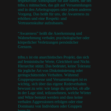
respektvolle Atmosphäre für alle haben, die bei
tribu.x mitmachen, das gilt auf Versammlungen
und in den Arbeitsgruppen oder jedem anderen
Vorgang. Das heißt für uns, die Awareness zu
erhöhen und eine Respekt- und
Vertrauenskultur aufzubauen.
“Awareness” heißt die Anerkennung und
Wahrnehmung verbaler, psychologischer oder
körperlicher Verletzungen persönlicher
Grenzen.
tribu.x ist ein anarchistisches Projekt, das sich
auf feministische Werte, Gleichheit und Nicht-
Hierarchie stützt. Das bedeutet, keine Toleranz
für jegliche Art von Diskriminierung oder
geringschätzendes Verhalten. Während
Gruppenprozesse und Versammlungen ist es
wichtig, sich über das eigene Redeverhalten
bewusst zu sein: wie lange du sprichst, ob alle
in der Lage sind, teilzunehmen, welche Wörter
und Witze benutzt werden und dass keine
verbalen Aggressionen erfolgen oder eine
Dominanz von Individuen oder Gruppen
herrscht.