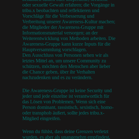
oder sexuelle Gewalt erfahren; die Vorgänge in
tribu.x beobachten und reflektieren und
Vorschläge für die Verbesserung und
Verbreitung unserer Awareness-Kultur machen;
die Mitglieder der Awareness-Gruppe mit
Informationsmaterial versorgen; an der
Weiterentwicklung von Methoden arbeiten. Die
Awareness-Gruppe kann kurze Inputs für die
Hauptversammlung vorschlagen.
Den Ausschluss von Personen sehen wir als
letztes Mittel an, um unsere Community zu
schützen, möchten den Menschen aber lieber
die Chance geben, über ihr Verhalten
nachzudenken und es zu verändern.
Die Awareness-Gruppe ist keine Security und
jeder und jede einzelne ist verantwortlich für
das Lösen von Problemen. Wenn sich eine
Person dominant, rassistisch, sexistisch, homo-
oder transphob äußert, sollte jedes tribu.x-
Mitglied eingreifen.
Wenn du fühlst, dass deine Grenzen verletzt
wurden, es aber als unangenehm empfindest,