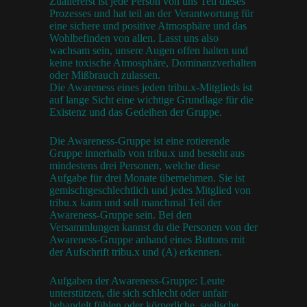
Zuallererst ist jede Person von uns Teil dieses
Prozesses und hat teil an der Verantwortung für
eine sichere und positive Atmosphäre und das
Wohlbefinden von allen. Lasst uns also
wachsam sein, unsere Augen offen halten und
keine toxische Atmosphäre, Dominanzverhalten
oder Mißbrauch zulassen.
Die Awareness eines jeden tribu.x-Mitglieds ist
auf lange Sicht eine wichtige Grundlage für die
Existenz und das Gedeihen der Gruppe.
Die Awareness-Gruppe ist eine rotierende
Gruppe innerhalb von tribu.x und besteht aus
mindestens drei Personen, welche diese
Aufgabe für drei Monate übernehmen. Sie ist
gemischtgeschlechtlich und jedes Mitglied von
tribu.x kann und soll manchmal Teil der
Awareness-Gruppe sein. Bei den
Versammlungen kannst du die Personen von der
Awareness-Gruppe anhand eines Buttons mit
der Aufschrift tribu.x und (A) erkennen.
Aufgaben der Awareness-Gruppe: Leute
unterstützen, die sich schlecht oder unfair
behandelt fühlen oder körperliche, seelische