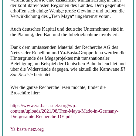
der konfliktreichsten Regionen des Landes. Dem gegenüber
erhoffen sich einige Wenige große Gewinne und treiben die
Verwirklichung des „Tren Maya“ ungebremst voran.
Auch deutsches Kapital und deutsche Unternehmen sind in
die Planung, den Bau und die Inbetriebnahme involviert.
Dank dem umfassenden Material der Recherche AG des
Netzes der Rebellion und Ya-Basta-Gruppe Jena werden die
Hintergründe des Megaprojektes mit transnationaler
Beteiligung am Beispiel der Deutschen Bahn beleuchtet und
über die Widerstände dagegen, wie aktuell die Karawane
El
Sur Restiste
berichtet.
Wer die ganze Recherche lesen möchte, findet die
Broschüre hier:
https://www.ya-basta-netz.org/wp-
content/uploads/2021/08/Tren-Maya-Made-in-Germany-
Die-gesamte-Recherche-DE.pdf
Ya-basta-netz.org