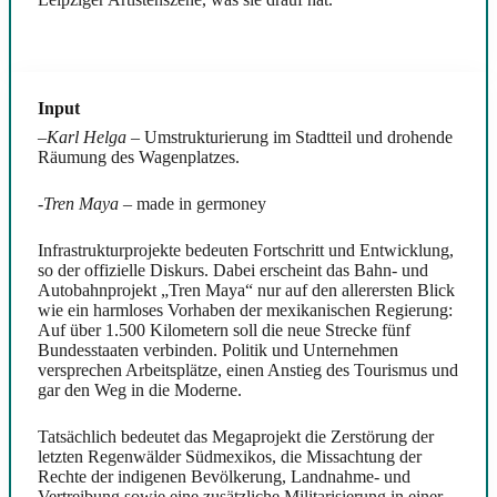
Input
–
Karl Helga
– Umstrukturierung im Stadtteil und drohende
Räumung des Wagenplatzes.
-Tren Maya
– made in germoney
Infrastrukturprojekte bedeuten Fortschritt und Entwicklung,
so der offizielle Diskurs. Dabei erscheint das Bahn- und
Autobahnprojekt „Tren Maya“ nur auf den allerersten Blick
wie ein harmloses Vorhaben der mexikanischen Regierung:
Auf über 1.500 Kilometern soll die neue Strecke fünf
Bundesstaaten verbinden. Politik und Unternehmen
versprechen Arbeitsplätze, einen Anstieg des Tourismus und
gar den Weg in die Moderne.
Tatsächlich bedeutet das Megaprojekt die Zerstörung der
letzten Regenwälder Südmexikos, die Missachtung der
Rechte der indigenen Bevölkerung, Landnahme- und
Vertreibung sowie eine zusätzliche Militarisierung in einer