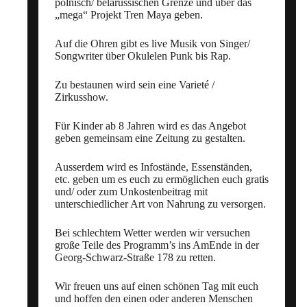
polnisch/ belarussischen Grenze und über das
„mega“ Projekt Tren Maya geben.
Auf die Ohren gibt es live Musik von Singer/
Songwriter über Okulelen Punk bis Rap.
Zu bestaunen wird sein eine Varieté /
Zirkusshow.
Für Kinder ab 8 Jahren wird es das Angebot
geben gemeinsam eine Zeitung zu gestalten.
Ausserdem wird es Infostände, Essenständen,
etc. geben um es euch zu ermöglichen euch gratis
und/ oder zum Unkostenbeitrag mit
unterschiedlicher Art von Nahrung zu versorgen.
Bei schlechtem Wetter werden wir versuchen
große Teile des Programm’s ins AmEnde in der
Georg-Schwarz-Straße 178 zu retten.
Wir freuen uns auf einen schönen Tag mit euch
und hoffen den einen oder anderen Menschen