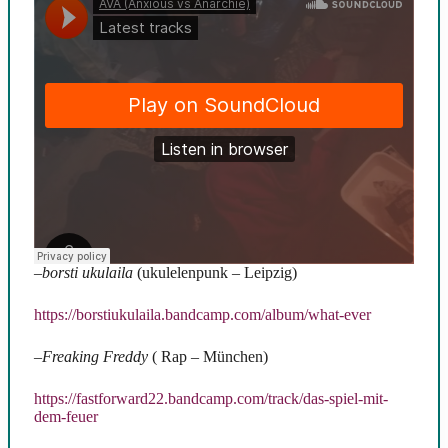
–
borsti ukulaila
(ukulelenpunk – Leipzig)
https://borstiukulaila.bandcamp.com/album/what-ever
–
Freaking Freddy
( Rap – München)
https://fastforward22.bandcamp.com/track/das-spiel-mit-
dem-feuer