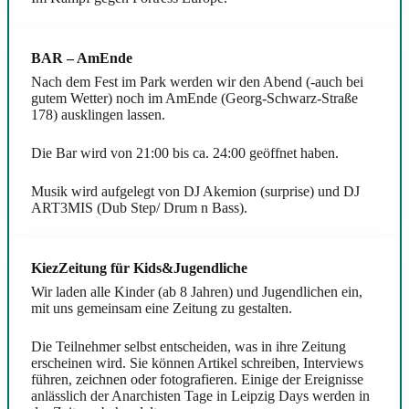
BAR – AmEnde
Nach dem Fest im Park werden wir den Abend (-auch bei
gutem Wetter) noch im AmEnde (Georg-Schwarz-Straße
178) ausklingen lassen.
Die Bar wird von 21:00 bis ca. 24:00 geöffnet haben.
Musik wird aufgelegt von DJ Akemion (surprise) und DJ
ART3MIS (Dub Step/ Drum n Bass).
KiezZeitung für Kids&Jugendliche
Wir laden alle Kinder (ab 8 Jahren) und Jugendlichen ein,
mit uns gemeinsam eine Zeitung zu gestalten.
Die Teilnehmer selbst entscheiden, was in ihre Zeitung
erscheinen wird. Sie können Artikel schreiben, Interviews
führen, zeichnen oder fotografieren. Einige der Ereignisse
anlässlich der Anarchisten Tage in Leipzig Days werden in