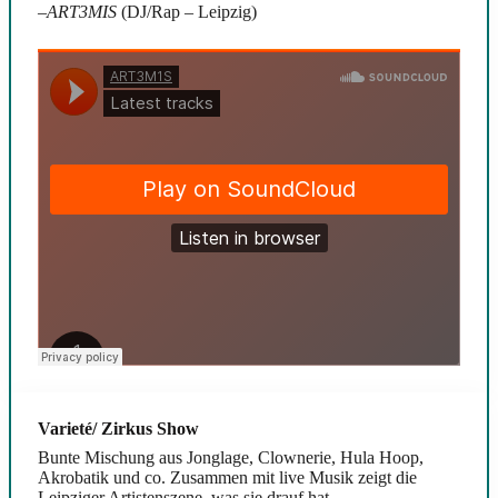
–
ART3MIS
(DJ/Rap – Leipzig)
Varieté/ Zirkus Show
Bunte Mischung aus Jonglage, Clownerie, Hula Hoop,
Akrobatik und co. Zusammen mit live Musik zeigt die
Leipziger Artistenszene, was sie drauf hat.