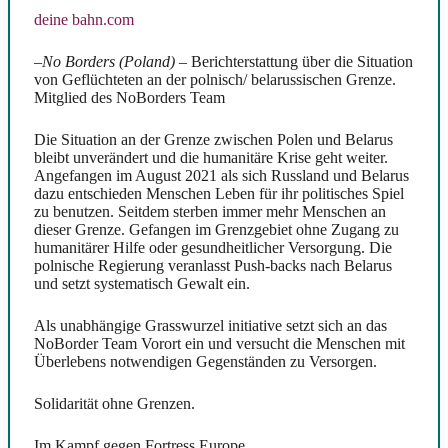
deine bahn.com
–
No Borders (Poland)
– Berichterstattung über die Situation
von Geflüchteten an der polnisch/ belarussischen Grenze.
Mitglied des NoBorders Team
Die Situation an der Grenze zwischen Polen und Belarus
bleibt unverändert und die humanitäre Krise geht weiter.
Angefangen im August 2021 als sich Russland und Belarus
dazu entschieden Menschen Leben für ihr politisches Spiel
zu benutzen. Seitdem sterben immer mehr Menschen an
dieser Grenze. Gefangen im Grenzgebiet ohne Zugang zu
humanitärer Hilfe oder gesundheitlicher Versorgung. Die
polnische Regierung veranlasst Push-backs nach Belarus
und setzt systematisch Gewalt ein.
Als unabhängige Grasswurzel initiative setzt sich an das
NoBorder Team Vorort ein und versucht die Menschen mit
Überlebens notwendigen Gegenständen zu Versorgen.
Solidarität ohne Grenzen.
Im Kampf gegen Fortress Europe.